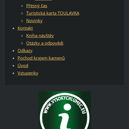
Přesný čas
Turistická karta TOULAVKA
Novinky
Kontakt
Kniha návštěv
Otázky a odpovědi
Odkazy
Pochod krajem kamenů
Úvod
Vstupenky