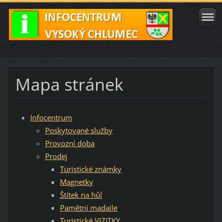
Mapa stránek
Infocentrum
Poskytované služby
Provozní doba
Prodej
Turistické známky
Magnetky
Štítek na hůl
Pamětní madaile
Turistické VIZITKY