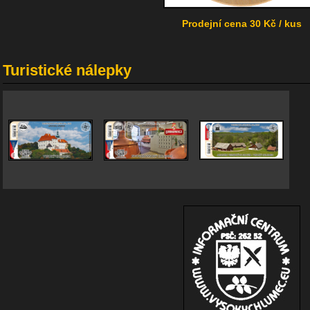
Prodejní cena 30 Kč / kus
Turistické nálepky