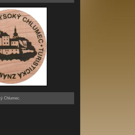
ký Chlumec.