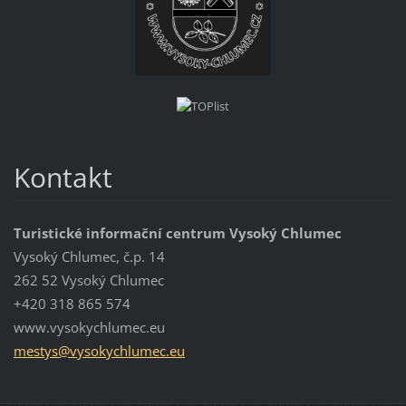
Kontakt
Turistické informační centrum Vysoký Chlumec
Vysoký Chlumec, č.p. 14
262 52 Vysoký Chlumec
+420 318 865 574
www.vysokychlumec.eu
mestys@v
ysokychl
umec.eu