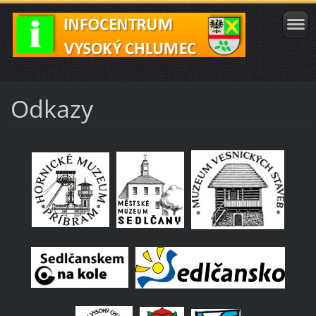
Odkazy