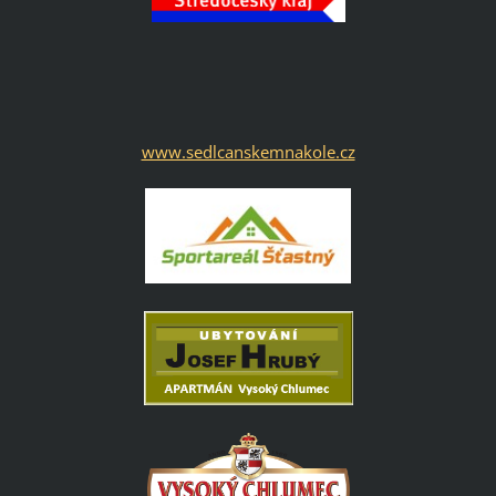
www.sedlcanskemnakole.cz