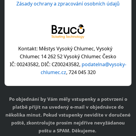
Po objednání by Vám měly vstupenky a potvrzení o
platbě přijít na uvedený e-mail v objednávce do
několika minut. Pokud vstupenky nevidíte v doručené
poště, zkontrolujte prosím nejdříve nevyžádanou
poštu a SPAM. Děkujeme.