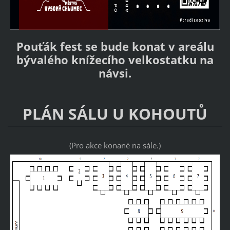
Pouťák fest se bude konat v areálu
bývalého knížecího velkostatku na
návsi.
PLÁN SÁLU U KOHOUTŮ
(Pro akce konané na sále.)