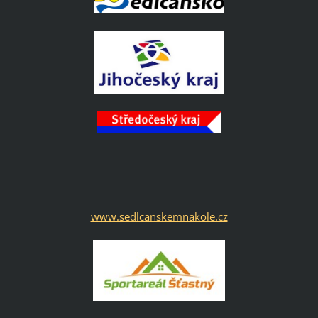
www.sedlcanskemnakole.cz