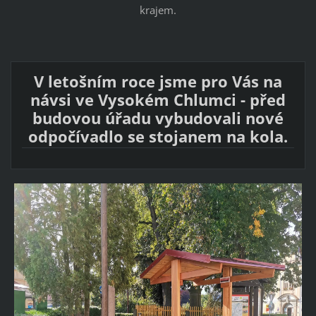
krajem.
V letošním roce jsme pro Vás na
návsi ve Vysokém Chlumci - před
budovou úřadu vybudovali nové
odpočívadlo se stojanem na kola.