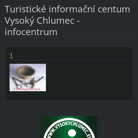
Turistické informační centum
Vysoký Chlumec -
infocentrum
1