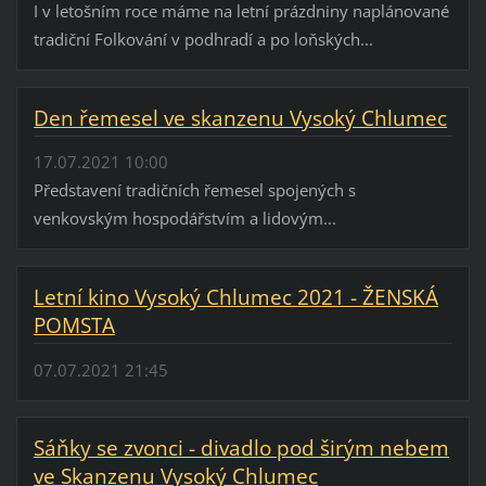
I v letošním roce máme na letní prázdniny naplánované
tradiční Folkování v podhradí a po loňských...
Den řemesel ve skanzenu Vysoký Chlumec
17.07.2021 10:00
Představení tradičních řemesel spojených s
venkovským hospodářstvím a lidovým...
Letní kino Vysoký Chlumec 2021 - ŽENSKÁ
POMSTA
07.07.2021 21:45
Sáňky se zvonci - divadlo pod širým nebem
ve Skanzenu Vysoký Chlumec