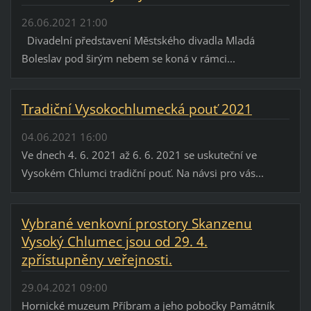
26.06.2021 21:00
Divadelní představení Městského divadla Mladá
Boleslav pod širým nebem se koná v rámci...
Tradiční Vysokochlumecká pouť 2021
04.06.2021 16:00
Ve dnech 4. 6. 2021 až 6. 6. 2021 se uskuteční ve
Vysokém Chlumci tradiční pouť. Na návsi pro vás...
Vybrané venkovní prostory Skanzenu
Vysoký Chlumec jsou od 29. 4.
zpřístupněny veřejnosti.
29.04.2021 09:00
Hornické muzeum Příbram a jeho pobočky Památník