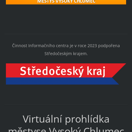
Činnost Informačního centra je v roce 2023 podpořena
Středočeským krajem.
Virtuální prohlídka
městyse Vysoký Chlumec