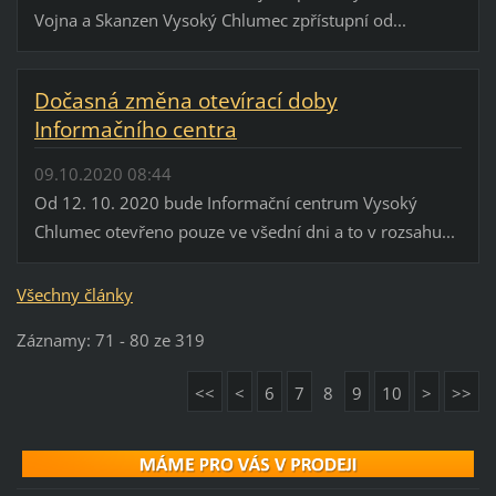
Vojna a Skanzen Vysoký Chlumec zpřístupní od...
Dočasná změna otevírací doby
Informačního centra
09.10.2020 08:44
Od 12. 10. 2020 bude Informační centrum Vysoký
Chlumec otevřeno pouze ve všední dni a to v rozsahu...
Všechny články
Záznamy: 71 - 80 ze 319
<<
<
6
7
8
9
10
>
>>