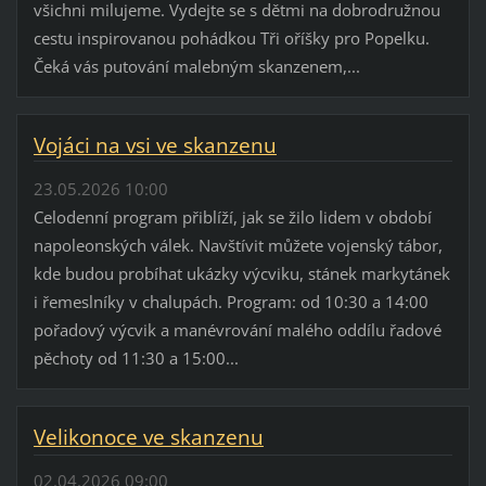
všichni milujeme. Vydejte se s dětmi na dobrodružnou
cestu inspirovanou pohádkou Tři oříšky pro Popelku.
Čeká vás putování malebným skanzenem,...
Vojáci na vsi ve skanzenu
23.05.2026 10:00
Celodenní program přiblíží, jak se žilo lidem v období
napoleonských válek. Navštívit můžete vojenský tábor,
kde budou probíhat ukázky výcviku, stánek markytánek
i řemeslníky v chalupách. Program: od 10:30 a 14:00
pořadový výcvik a manévrování malého oddílu řadové
pěchoty od 11:30 a 15:00...
Velikonoce ve skanzenu
02.04.2026 09:00