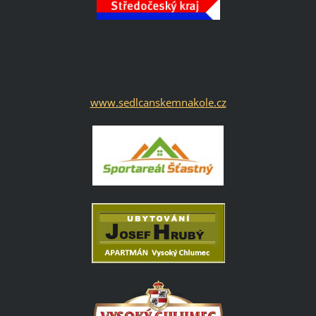
www.sedlcanskemnakole.cz