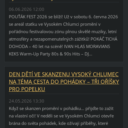
06.06.2026 12:00
POUŤÁK FEST 2026 se blíží! Už v sobotu 6. června 2026
se areál statku ve Vysokém Chlumci promění v
pořádnou festivalovou zónu plnou skvělé muziky, letní
atmosféry a nezapomenutelných zážitků! POKÁČ TICHÁ
DOHODA – 40 let na scéně! IVAN HLAS MORAVIANS
KEKS Warm-Up Party 80s & 90s Hits – DJ...
DEN DĚTÍ VE SKANZENU VYSOKÝ CHLUMEC
NA TÉMA CESTA DO POHÁDKY – TŘI OŘÍŠKY
PRO POPELKU
24.05.2026 13:30
Když se skanzen promění v pohádku… přijďte to zažít
na vlastní oči! V neděli se ve Vysokém Chlumci otevře
brána do světa pohádek, kde ožívají příběhy, které