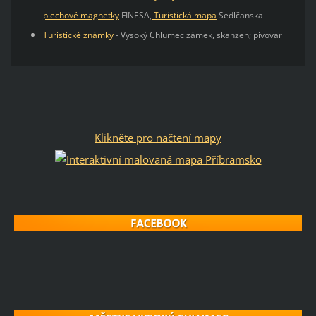
plechové magnetky
FINESA,
Turistická mapa
Sedlčanska
Turistické známky
- Vysoký Chlumec zámek, skanzen; pivovar
Klikněte pro načtení mapy