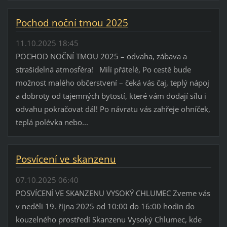
Pochod noční tmou 2025
11.10.2025 18:45
POCHOD NOČNÍ TMOU 2025 – odvaha, zábava a
strašidelná atmosféra! Milí přátelé, Po cestě bude
možnost malého občerstvení – čeká vás čaj, teplý nápoj
a dobroty od tajemných bytostí, které vám dodají sílu i
odvahu pokračovat dál! Po návratu vás zahřeje ohníček,
teplá polévka nebo...
Posvícení ve skanzenu
07.10.2025 06:40
POSVÍCENÍ VE SKANZENU VYSOKÝ CHLUMEC Zveme vás
v neděli 19. října 2025 od 10:00 do 16:00 hodin do
kouzelného prostředí Skanzenu Vysoký Chlumec, kde