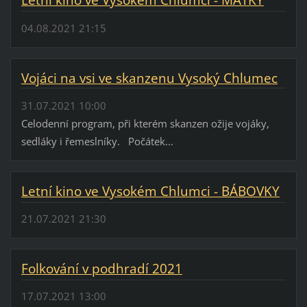
Letní kino ve Vysokém Chlumci - MATKY
04.08.2021 21:15
Vojáci na vsi ve skanzenu Vysoký Chlumec
31.07.2021 10:00
Celodenní program, při kterém skanzen ožije vojáky,
sedláky i řemeslníky. Počátek...
Letní kino ve Vysokém Chlumci - BÁBOVKY
21.07.2021 21:30
Folkování v podhradí 2021
17.07.2021 13:00