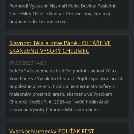
Podhradí Vystoupí: Nezmaři Kolka Devítka Poslední
šance Míry Ošance Naopak Pro všechny, kdo mají
hudbu v srdci Těšíme se na...
Slavnost Těla a Krve Páně - OLTÁŘE VE
SKANZENU VYSOKÝ CHLUMEC
07.06.2026 14:00
Srdečně vás zveme na tradiční poutní slavnost Těla a
Krve Páně ve Vysokém Chlumci Přijďte společně prožít
odpoledne plné víry, tradic a jedinečné atmosféry v
malebném prostředí areálu skanzenu ve Vysokém
Chlumci. Neděle 7. 6. 2026 od 14:00 hodin Areál
skanzenu Vysoký Chlumec Mši svatou bude...
Vysokochlumecký POUŤÁK FEST