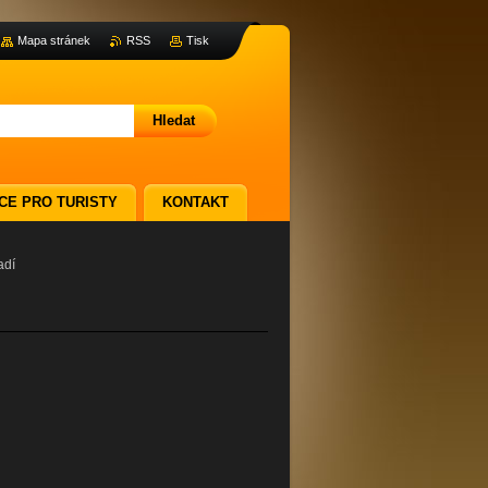
Mapa stránek
RSS
Tisk
CE PRO TURISTY
KONTAKT
adí