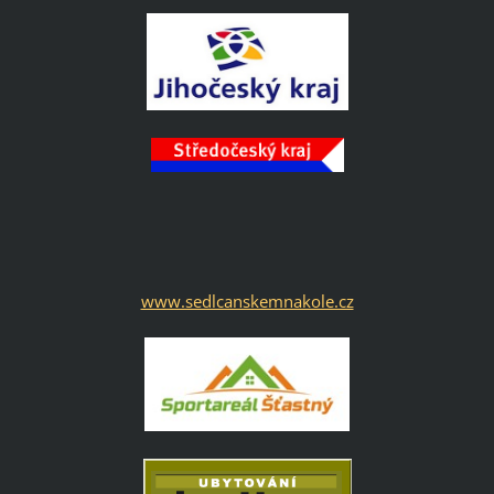
www.sedlcanskemnakole.cz