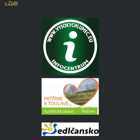
« Zpět