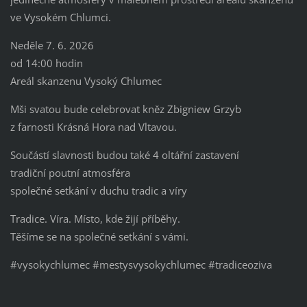
ve Vysokém Chlumci.
Neděle 7. 6. 2026
od 14:00 hodin
Areál skanzenu Vysoký Chlumec
Mši svatou bude celebrovat kněz Zbigniew Grzyb
z farnosti Krásná Hora nad Vltavou.
Součástí slavnosti budou také 4 oltářní zastavení
tradiční poutní atmosféra
společné setkání v duchu tradic a víry
Tradice. Víra. Místo, kde žijí příběhy.
Těšíme se na společné setkání s vámi.
#vysokychlumec #mestysvysokychlumec #tradiceoziva