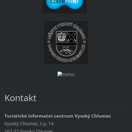
Kontakt
Turistické informační centrum Vysoký Chlumec
Vysoký Chlumec, č.p. 14
262 52 Vysoký Chlumec