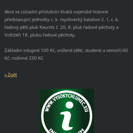
Akce se zúčastní příslušníci klubů vojenské historie
představující jednotky c. k. myslivecký batalion č. 1, c. k.
řadový pěší pluk Kaunitz č. 20, 8. pluk řadové pěchoty a
Voltižéři 18. pluku řadové pěchoty.
Základní vstupné 100 Kč, snížené (děti, studenti a senioři) 60
Kč, rodinné 250 Kč.
« Zpět