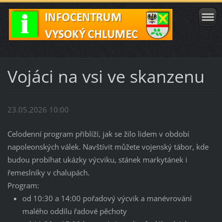
Vojáci na vsi ve skanzenu
23.05.2026 10:00
Celodenní program přiblíží, jak se žilo lidem v období
napoleonských válek. Navštívit můžete vojenský tábor, kde
budou probíhat ukázky výcviku, stánek markytánek i
řemeslníky v chalupách.
Program:
od 10:30 a 14:00 pořadový výcvik a manévrování
malého oddílu řadové pěchoty