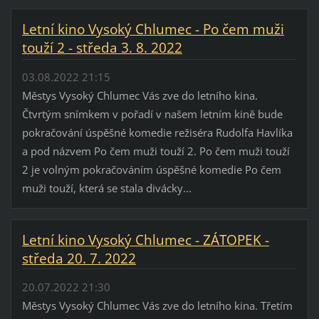
Letní kino Vysoký Chlumec - Po čem muži
touží 2 - středa 3. 8. 2022
03.08.2022 21:15
Městys Vysoký Chlumec Vás zve do letního kina.
Čtvrtým snímkem v pořadí v našem letním kině bude
pokračování úspěšné komedie režiséra Rudolfa Havlíka
a pod názvem Po čem muži touží 2. Po čem muži touží
2 je volným pokračováním úspěšné komedie Po čem
muži touží, která se stala divácky...
Letní kino Vysoký Chlumec - ZÁTOPEK -
středa 20. 7. 2022
20.07.2022 21:30
Městys Vysoký Chlumec Vás zve do letního kina. Třetím