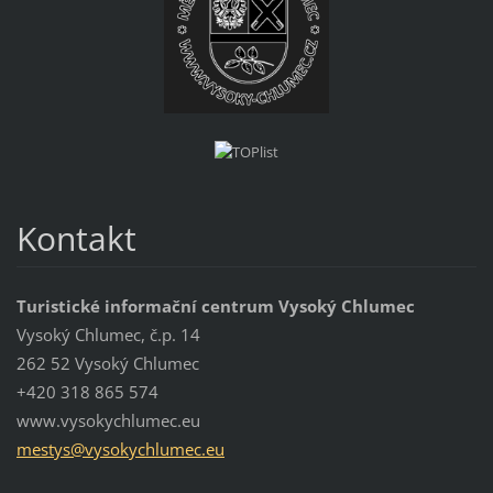
Kontakt
Turistické informační centrum Vysoký Chlumec
Vysoký Chlumec, č.p. 14
262 52 Vysoký Chlumec
+420 318 865 574
www.vysokychlumec.eu
mestys@v
ysokychl
umec.eu