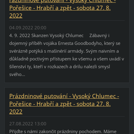
Pořešice - Hrabří a zpět - sobota 27. 8.
2022
04.09.2022 20:00
4. 9. 2022 Skanzen Vysoký Chlumec Zábavný i
dojemný příběh vojáka Ernesta Goodbodyho, který se
svérázně potýká s mašinérií armády. Svým naivním a
důkladně poctivým přístupem ke všemu a všem uvádí v
šílenství ty, kteří v rozkazech a drilu nalezli smysl
svého...
Prázdninové putování - Vysoký Chlumec -
Pořešice - Hrabří a zpět - sobota 27. 8.
2022
27.08.2022 13:00
Přijďte s námi zakončit prázdniny pochodem. Máme