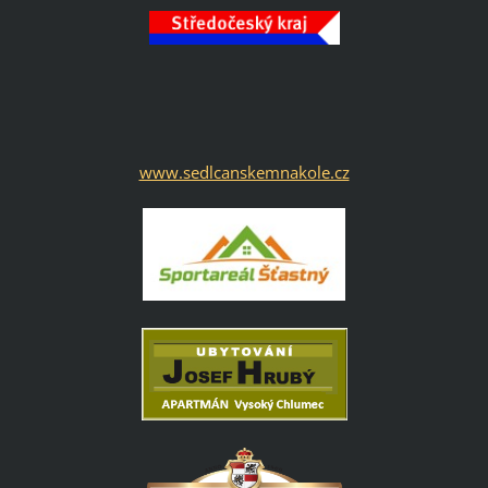
www.sedlcanskemnakole.cz