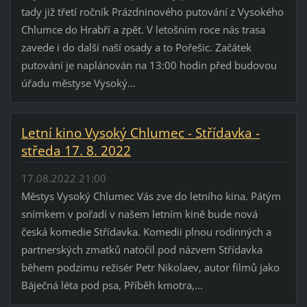
tady již třetí ročník Prázdninového putování z Vysokého
Chlumce do Hrabří a zpět. V letošním roce nás trasa
zavede i do další naší osady a to Pořešic. Začátek
putování je naplánován na 13:00 hodin před budovou
úřadu městyse Vysoký...
Letní kino Vysoký Chlumec - Střídavka -
středa 17. 8. 2022
17.08.2022 21:00
Městys Vysoký Chlumec Vás zve do letního kina. Pátým
snímkem v pořadí v našem letním kině bude nová
česká komedie Střídavka. Komedii plnou rodinných a
partnerských zmatků natočil pod názvem Střídavka
během podzimu režisér Petr Nikolaev, autor filmů jako
Báječná léta pod psa, Příběh kmotra,...