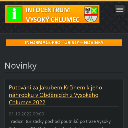
Novinky
Putování za Jakubem Krčínem k jeho
náhrobku v Obděnicích z Vysokého
Chlumce 2022
01.10.2022 09:00
Tradiční turistický pochod poutníků po trase Vysoký