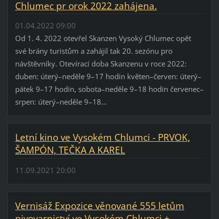
Chlumec pr orok 2022 zahájena.
01.04.2022 09:00
Od 1. 4. 2022 otevřel Skanzen Vysoký Chlumec opět
své brány turistům a zahájil tak 20. sezónu pro
návštěvníky. Otevírací doba Skanzenu v roce 2022:
duben: úterý–neděle 9–17 hodin květen–červen: úterý–
pátek 9–17 hodin, sobota–neděle 9–18 hodin červenec–
srpen: úterý–neděle 9–18...
Letní kino ve Vysokém Chlumci - PRVOK,
ŠAMPÓN, TEČKA A KAREL
11.09.2021 20:00
Vernisáž Expozice věnované 555 letům
pivovarnictví ve Vysokém Chlumci +