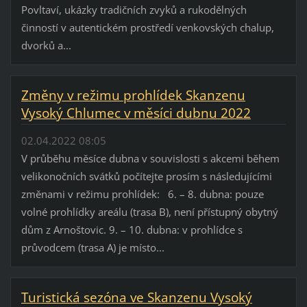
Povltaví, ukázky tradičních zvyků a rukodělných
činností v autentickém prostředí venkovských chalup,
dvorků a...
Změny v režimu prohlídek Skanzenu
Vysoký Chlumec v měsíci dubnu 2022
02.04.2022 08:05
V průběhu měsíce dubna v souvislosti s akcemi během
velikonočních svátků počítejte prosím s následujícími
změnami v režimu prohlídek: 6. – 8. dubna: pouze
volné prohlídky areálu (trasa B), není přístupný obytný
dům z Arnoštovic. 9. – 10. dubna: v prohlídce s
průvodcem (trasa A) je místo...
Turistická sezóna ve Skanzenu Vysoký