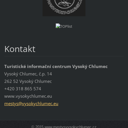
Kontakt
Turistické informační centrum Vysoký Chlumec
Vysoký Chlumec, č.p. 14
262 52 Vysoký Chlumec
+420 318 865 574
www.vysokychlumec.eu
mestys@v
ysokychl
umec.eu
© 2015 www.mestysvysokychlumec.cz