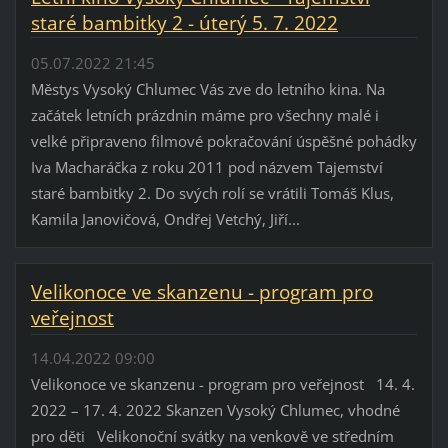
staré bambitky 2 - úterý 5. 7. 2022
05.07.2022 21:45
Městys Vysoký Chlumec Vás zve do letního kina. Na
začátek letních prázdnin máme pro všechny malé i
velké připraveno filmové pokračování úspěšné pohádky
Iva Macharáčka z roku 2011 pod názvem Tajemství
staré bambitky 2. Do svých rolí se vrátili Tomáš Klus,
Kamila Janovičová, Ondřej Vetchý, Jiří...
Velikonoce ve skanzenu - program pro
veřejnost
14.04.2022 09:00
Velikonoce ve skanzenu - program pro veřejnost 14. 4.
2022 – 17. 4. 2022 Skanzen Vysoký Chlumec, vhodné
pro děti Velikonoční svátky na venkově ve středním