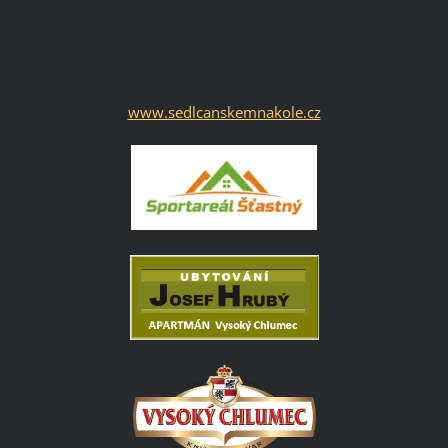
www.sedlcanskemnakole.cz