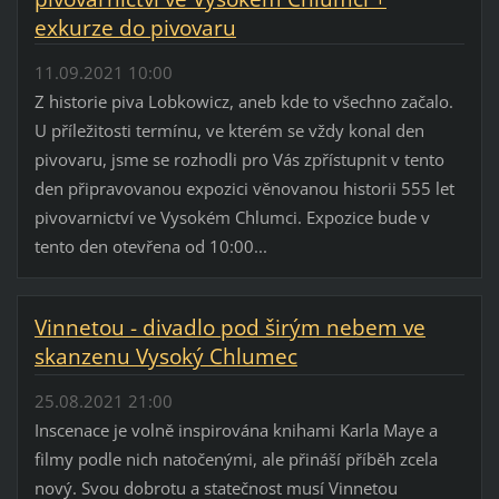
exkurze do pivovaru
11.09.2021 10:00
Z historie piva Lobkowicz, aneb kde to všechno začalo.
U příležitosti termínu, ve kterém se vždy konal den
pivovaru, jsme se rozhodli pro Vás zpřístupnit v tento
den připravovanou expozici věnovanou historii 555 let
pivovarnictví ve Vysokém Chlumci. Expozice bude v
tento den otevřena od 10:00...
Vinnetou - divadlo pod širým nebem ve
skanzenu Vysoký Chlumec
25.08.2021 21:00
Inscenace je volně inspirována knihami Karla Maye a
filmy podle nich natočenými, ale přináší příběh zcela
nový. Svou dobrotu a statečnost musí Vinnetou