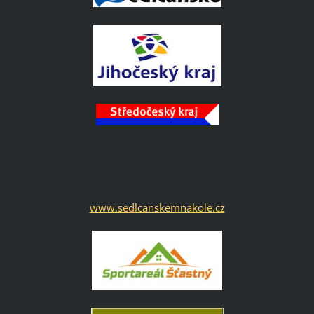
www.sedlcanskemnakole.cz