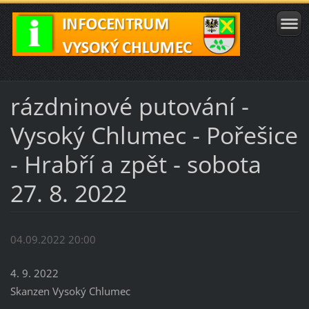
rázdninové putování -
Vysoký Chlumec - Pořešice
- Hrabří a zpět - sobota
27. 8. 2022
04.09.2022 20:00
4. 9. 2022
Skanzen Vysoký Chlumec