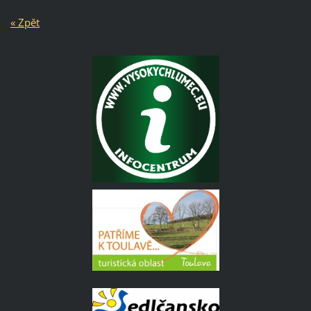
« Zpět