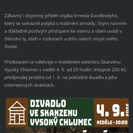
Zábavný i dojemný příběh vojáka Ernesta Goodbodyho,
který se svérázně potýká s mašinérií armády. Svým naivním
a důkladně poctivým přístupem ke všemu a všem uvádí v
šílenství ty, kteří v rozkazech a drilu nalezli smysl svého
života.
Představení se odehraje v malebném exteriéru Skanzenu
Vysoký Chlumec v neděli 4. 9. od 20 hodin. Vstupné 200 Kč,
předprodej probíhá od 1. 6. na pokladně divadla a jeho
internetových stránkách.