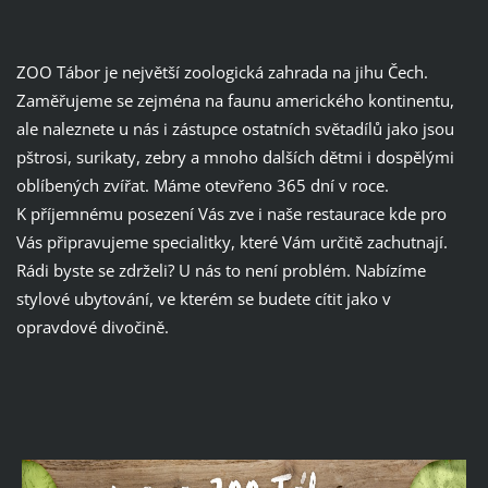
ZOO Tábor je největší zoologická zahrada na jihu Čech.
Zaměřujeme se zejména na faunu amerického kontinentu,
ale naleznete u nás i zástupce ostatních světadílů jako jsou
pštrosi, surikaty, zebry a mnoho dalších dětmi i dospělými
oblíbených zvířat. Máme otevřeno 365 dní v roce.
K příjemnému posezení Vás zve i naše restaurace kde pro
Vás připravujeme specialitky, které Vám určitě zachutnají.
Rádi byste se zdrželi? U nás to není problém. Nabízíme
stylové ubytování, ve kterém se budete cítit jako v
opravdové divočině.