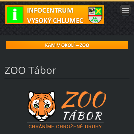
ZOO Tábor