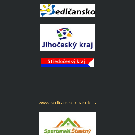
www.sedlcanskemnakole.cz