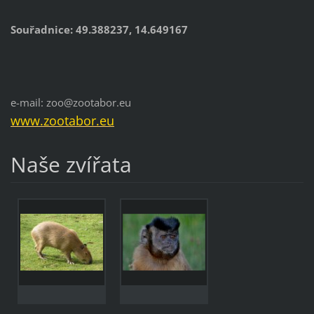
Souřadnice: 49.388237, 14.649167
e-mail: zoo@zootabor.eu
www.zootabor.eu
Naše zvířata