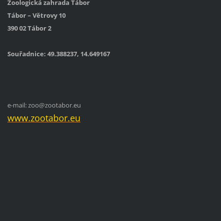
Zoologická zahrada Tábor
Tábor – Větrovy 10
390 02 Tábor 2
Souřadnice: 49.388237, 14.649167
e-mail: zoo@zootabor.eu
www.zootabor.eu