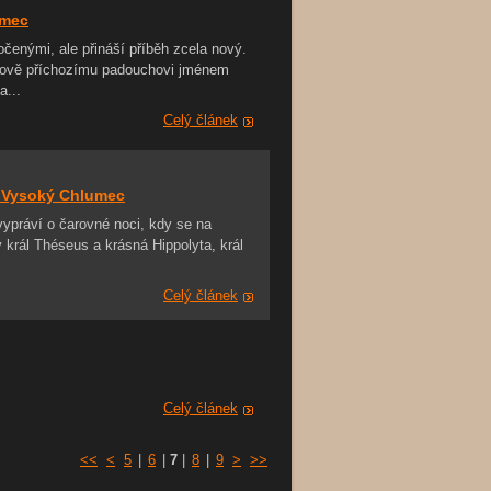
umec
očenými, ale přináší příběh zcela nový.
ř nově příchozímu padouchovi jménem
...
Celý článek
u Vysoký Chlumec
ypráví o čarovné noci, kdy se na
 král Théseus a krásná Hippolyta, král
Celý článek
Celý článek
<<
<
5
|
6
|
7
|
8
|
9
>
>>