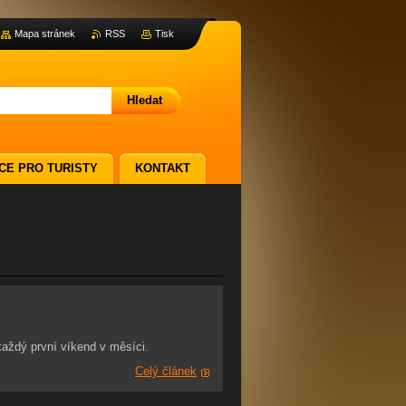
Mapa stránek
RSS
Tisk
CE PRO TURISTY
KONTAKT
aždý první víkend v měsíci.
Celý článek