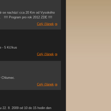
eré se nachází cca 20 Km od Vysokého
 !!!! Program pro rok 2012 ZDE !!!!
Celý článek
 - 5 Kč/kus
Celý článek
ý Chlumec.
Celý článek
22. 8. 2009 od 10 do 15 hodin den