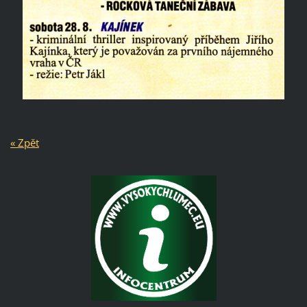
« Zpět