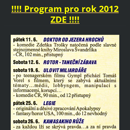
!!!! Program pro rok 2012
ZDE
!!!!