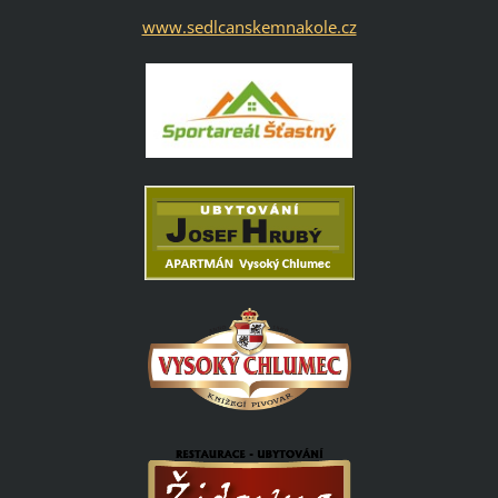
www.sedlcanskemnakole.cz