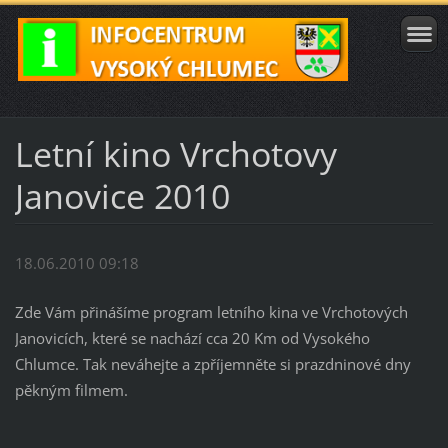
Letní kino Vrchotovy
Janovice 2010
18.06.2010 09:18
Zde Vám přinášíme program letního kina ve Vrchotových
Janovicích, které se nachází cca 20 Km od Vysokého
Chlumce. Tak neváhejte a zpříjemněte si prazdninové dny
pěkným filmem.