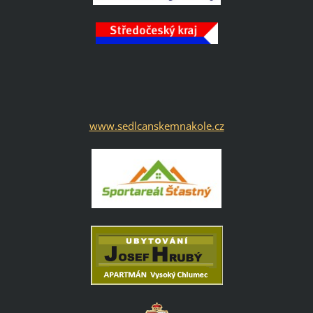
www.sedlcanskemnakole.cz