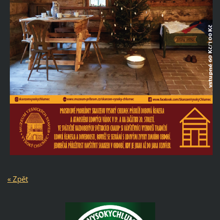
« Zpět