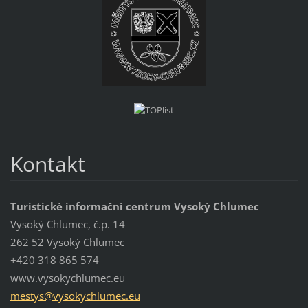
Kontakt
Turistické informační centrum Vysoký Chlumec
Vysoký Chlumec, č.p. 14
262 52 Vysoký Chlumec
+420 318 865 574
www.vysokychlumec.eu
mestys@v
ysokychl
umec.eu