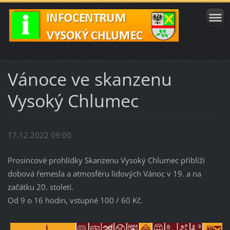
Vánoce ve skanzenu
Vysoký Chlumec
17.12.2022 09:00
Prosincové prohlídky Skanzenu Vysoký Chlumec přiblíží
dobová řemesla a atmosféru lidových Vánoc v 19. a na
začátku 20. století.
Od 9 o 16 hodin, vstupné 100 / 60 Kč.