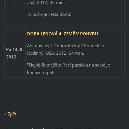
USA, 2012, 92 min.
"Dlouhá je cesta domů."
DOBA LEDOVÁ 4: ZEMĚ V POHYBU
Animovaný / Dobrodružný / Komedie /
Pá 14. 9.
Rodinný, USA, 2012, 94 min.
2012
"Nejoblíbenější zvířecí partička na světě je
konečně zpět!
« Zpět