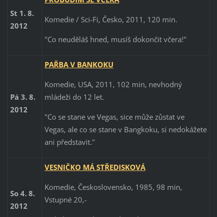
St 1. 8.
Komedie / Sci-Fi, Česko, 2011, 120 min.
2012
"Co neuděláš hned, musíš dokončit včera!"
PAŘBA V BANKOKU
Komedie, USA, 2011, 102 min, nevhodný
mládeži do 12 let.
Pá 3. 8.
2012
"Co se stane ve Vegas, sice může zůstat ve
Vegas, ale co se stane v Bangkoku, si nedokážete
ani představit."
VESNIČKO MÁ STŘEDISKOVÁ
Komedie, Československo, 1985, 98 min,
So 4. 8.
Vstupné 20,-
2012