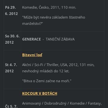
Komedie, Česko, 2011, 110 min.
Pá 29.
6. 2012
"Může být nevěra základem šťastného
manželství?"
So 30. 6.
GENERACE
- TANEČNÍ ZÁBAVA
2012
Bitevní loď
Akční / Sci-Fi / Thriller, USA, 2012, 131 min,
St 4. 7.
nevhodný mládeži do 12 let.
2012
"Bitva o Zemi začne na moři."
KOCOUR V BOTÁCH
Animovaný / Dobrodružný / Komedie / Fantasy,
Čt 5. 7.