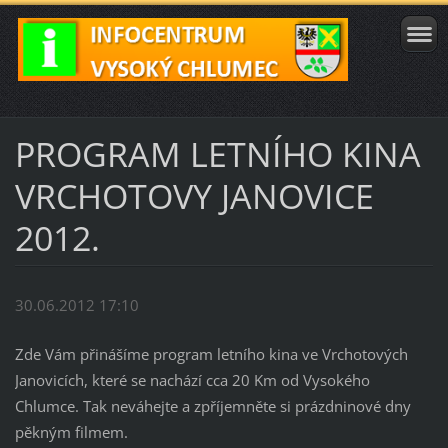
PROGRAM LETNÍHO KINA
VRCHOTOVY JANOVICE
2012.
30.06.2012 17:10
Zde Vám přinášíme program letního kina ve Vrchotových
Janovicích, které se nachází cca 20 Km od Vysokého
Chlumce. Tak neváhejte a zpříjemněte si prázdninové dny
pěkným filmem.