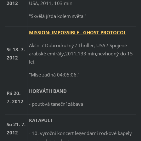
USA, 2011, 103 min.
2012
"Skvělá jízda kolem světa."
MISSION: IMPOSSIBLE - GHOST PROTOCOL
Akční / Dobrodružný / Thriller, USA / Spojené
St 18. 7.
arabské emiráty,2011,133 min,nevhodný do 15
2012
let.
"Mise začíná 04:05:06."
HORVÁTH BAND
Pá 20.
7. 2012
- pouťová taneční zábava
KATAPULT
So 21. 7.
2012
- 10. výroční koncert legendární rockové kapely