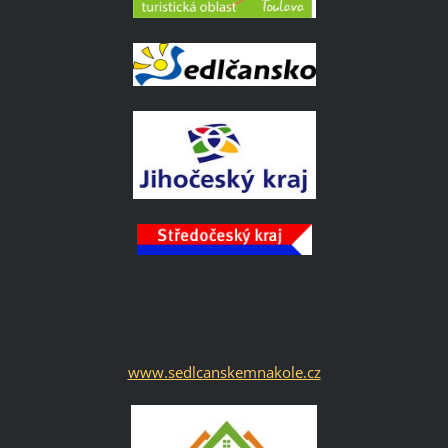
www.sedlcanskemnakole.cz