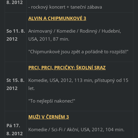
8. 2012
- rockový koncert + taneční zábava
ALVIN A CHIPMUNKOVÉ 3
Animovaný / Komedie / Rodinný / Hudební,
So 11. 8.
USA, 2011, 87 min.
2012
"Chipmunkové jsou zpět a pořádně to rozpiští!"
PRCI, PRCI, PRCIČKY: ŠKOLNÍ SRAZ
Komedie, USA, 2012, 113 min, přístupný od 15
St 15. 8.
let.
2012
"To nejlepší nakonec!"
MUŽI V ČERNÉM 3
Pá 17.
Komedie / Sci-Fi / Akční, USA, 2012, 104 min.
8. 2012