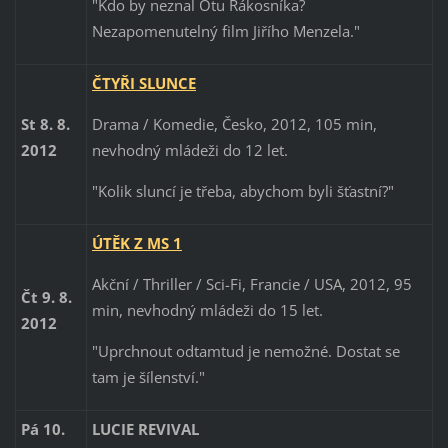
"Kdo by neznal Otu Rákosníka?
Nezapomenutelný film Jiřího Menzela."
ČTYŘI SLUNCE
Drama / Komedie, Česko, 2012, 105 min,
St 8. 8.
nevhodný mládeži do 12 let.
2012
"Kolik sluncí je třeba, abychom byli šťastní?"
ÚTĚK Z MS 1
Akční / Thriller / Sci-Fi, Francie / USA, 2012, 95
Čt 9. 8.
min, nevhodný mládeži do 15 let.
2012
"Uprchnout odtamtud je nemožné. Dostat se
tam je šílenství."
Pá 10.
LUCIE REVIVAL