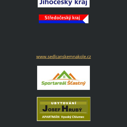
www.sedlcanskemnakole.cz