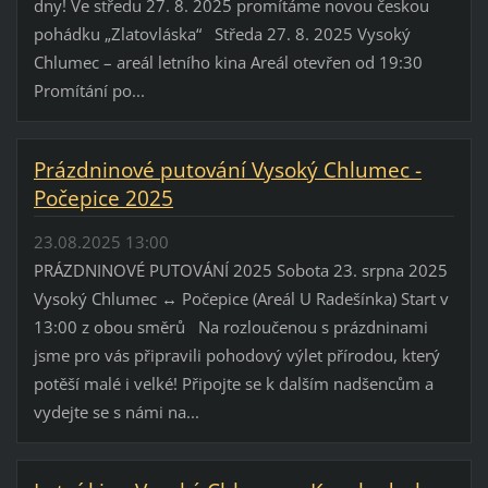
dny! Ve středu 27. 8. 2025 promítáme novou českou
pohádku „Zlatovláska“ Středa 27. 8. 2025 Vysoký
Chlumec – areál letního kina Areál otevřen od 19:30
Promítání po...
Prázdninové putování Vysoký Chlumec -
Počepice 2025
23.08.2025 13:00
PRÁZDNINOVÉ PUTOVÁNÍ 2025 Sobota 23. srpna 2025
Vysoký Chlumec ↔ Počepice (Areál U Radešínka) Start v
13:00 z obou směrů Na rozloučenou s prázdninami
jsme pro vás připravili pohodový výlet přírodou, který
potěší malé i velké! Připojte se k dalším nadšencům a
vydejte se s námi na...