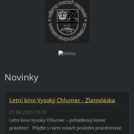
Novinky
Letní kino Vysoký Chlumec - Zlatovláska
27.08.2025 19:30
Letní kino Vysoký Chlumec – pohádkový konec
prázdnin! Přijďte s námi oslavit poslední prázdninové