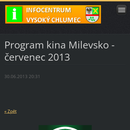
Program kina Milevsko -
červenec 2013
30.06.2013 20:31
« Zpět