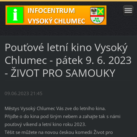
Pouťové letní kino Vysoký
Chlumec - pátek 9. 6. 2023
- ŽIVOT PRO SAMOUKY
09.06.2023 21:45
Městys Vysoký Chlumec Vás zve do letního kina.
Přijďte o do kina pod širým nebem a zahajte tak s námi
pouťový víkend a letní kino roku 2023.
Těšit se můžete na novou českou komedii Život pro