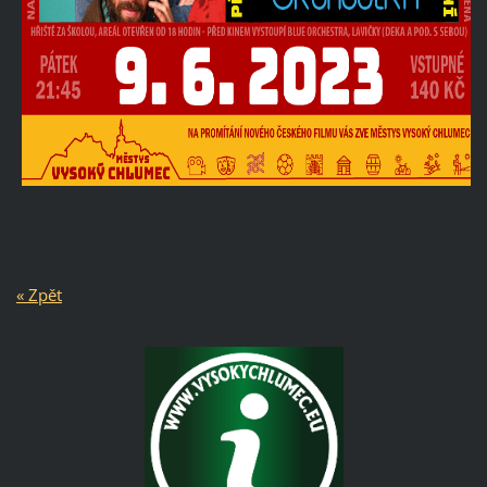
« Zpět