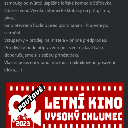
samouky od tvůrců úspěšné loňské komedie Střídavka.
Občerstvení: Vysokochlumecké klobásy na grilu, limo,
pivo,...
Kino otevřeno hodinu před promítáním - hrajeme po
setmění.
Vstupenky v prodeji na místě a v online předprodeji.
Pro diváky bude připraveno posezení na lavičkách -
doporučujeme si s sebou přinést deku.
Vlastní posezení vítáno, možnost i piknikového posezení
(deka,....)