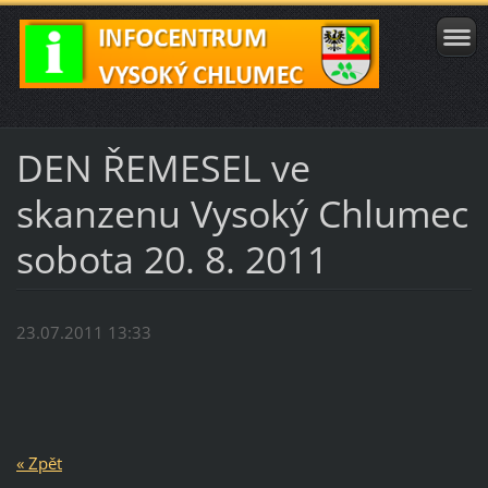
DEN ŘEMESEL ve
skanzenu Vysoký Chlumec
sobota 20. 8. 2011
23.07.2011 13:33
« Zpět