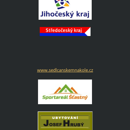
www.sedlcanskemnakole.cz