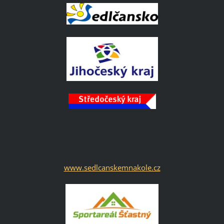
www.sedlcanskemnakole.cz