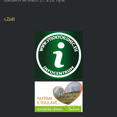
« Zpět