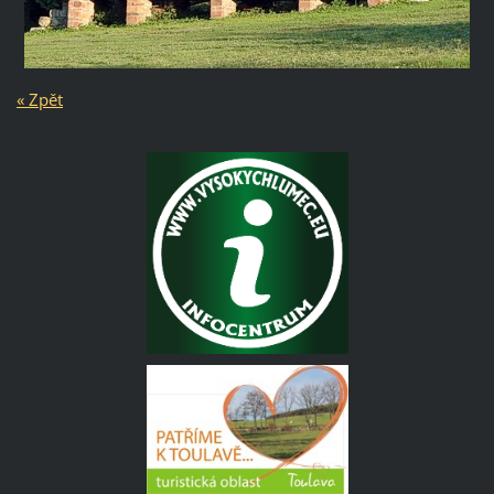
« Zpět