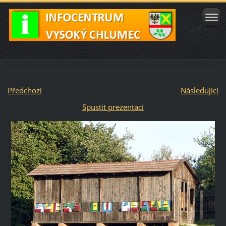
Předchozí
Následující
Spustit prezentaci