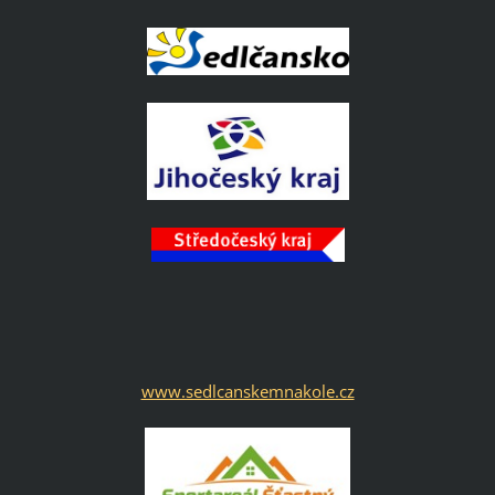
www.sedlcanskemnakole.cz