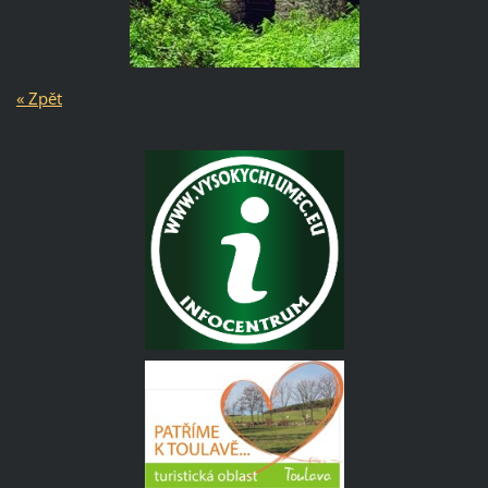
« Zpět