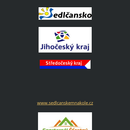
www.sedlcanskemnakole.cz