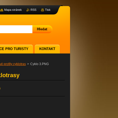
Mapa stránek
RSS
Tisk
CE PRO TURISTY
KONTAKT
é profily cyklotras
>
Cyklo 3.PNG
klotrasy