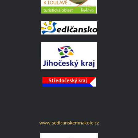
www.sedlcanskemnakole.cz