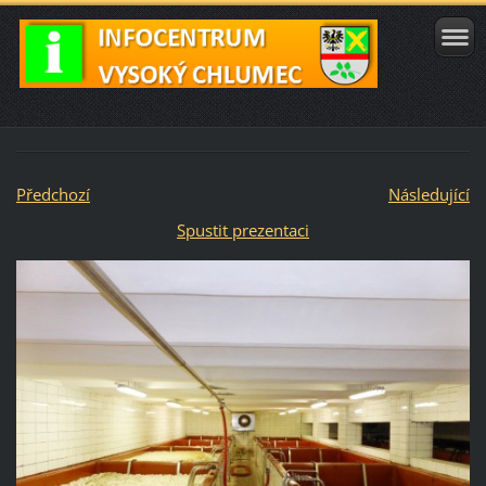
Předchozí
Následující
Spustit prezentaci