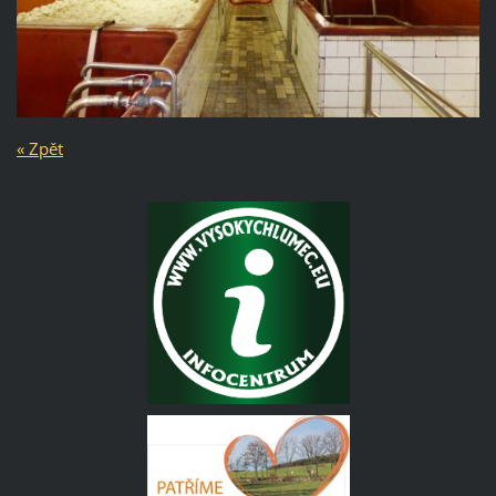
« Zpět